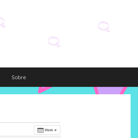
Sobre
Week