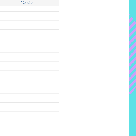
15
sáb