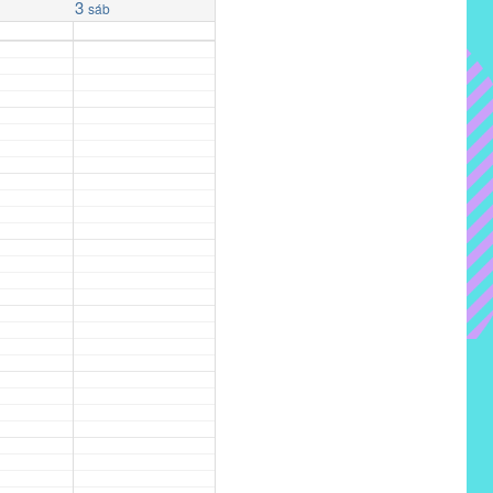
3
sáb