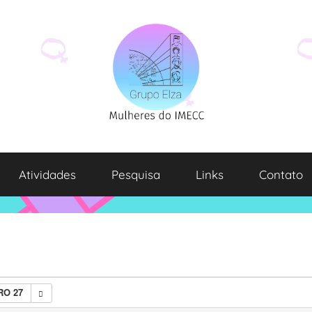
Atividades
Pesquisa
Links
Contato
O 27