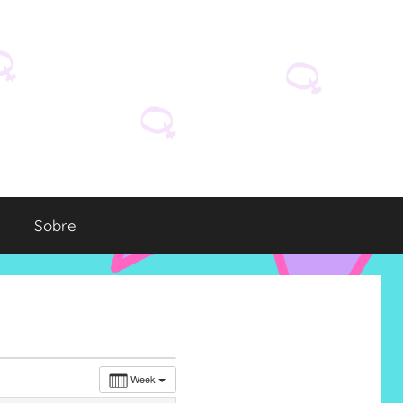
Sobre
Week