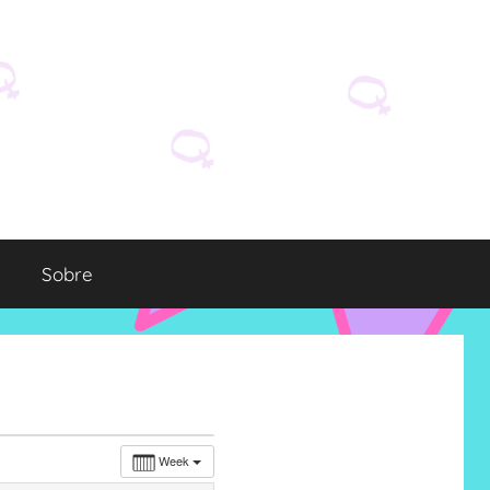
Sobre
Week