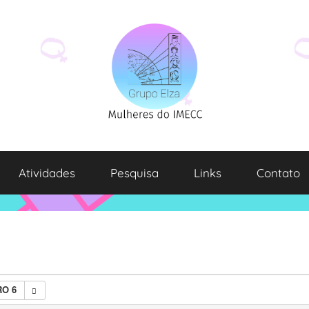
Atividades
Pesquisa
Links
Contato
O 6