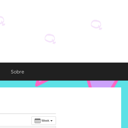
Sobre
Week