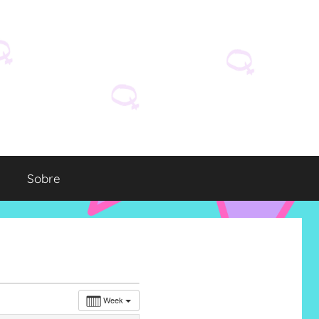
Sobre
Week