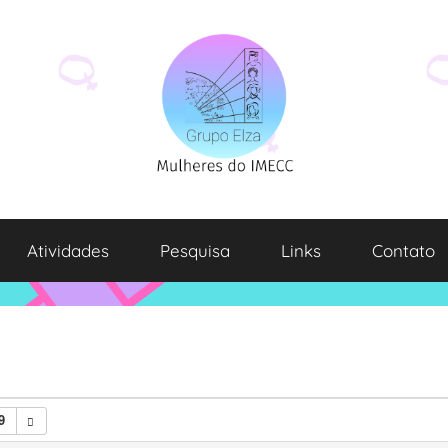
Atividades
Pesquisa
Links
Contato
9