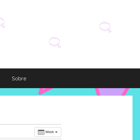
Sobre
Week