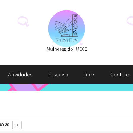
Atividades
Pesquisa
Links
Contato
O 30