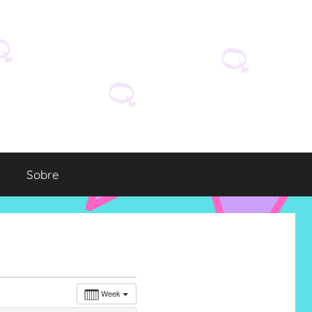
Sobre
Week