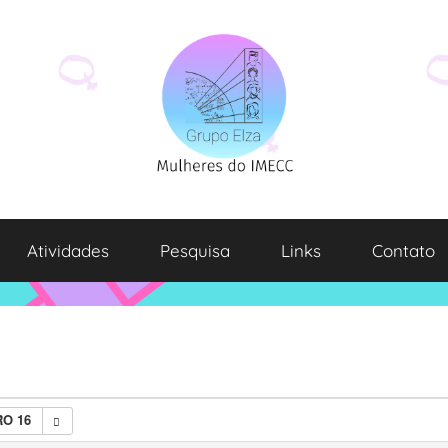
Atividades
Pesquisa
Links
Contato
O 16