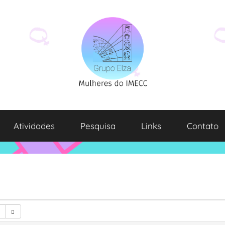
Atividades
Pesquisa
Links
Contato
2