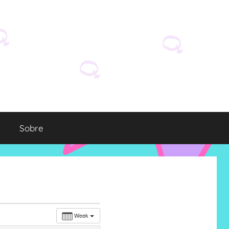
Sobre
Week