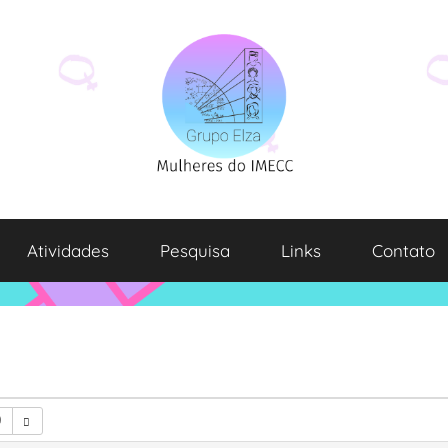
Atividades
Pesquisa
Links
Contato
0