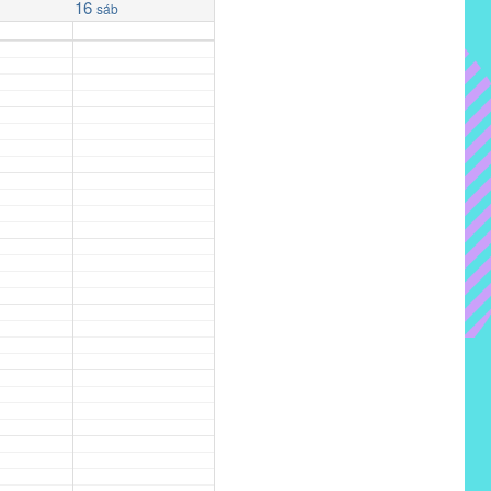
16
sáb