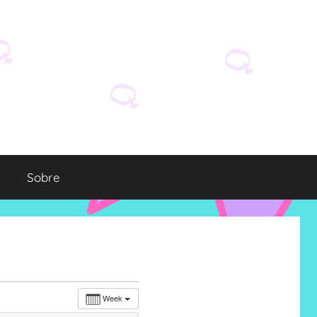
Sobre
Week