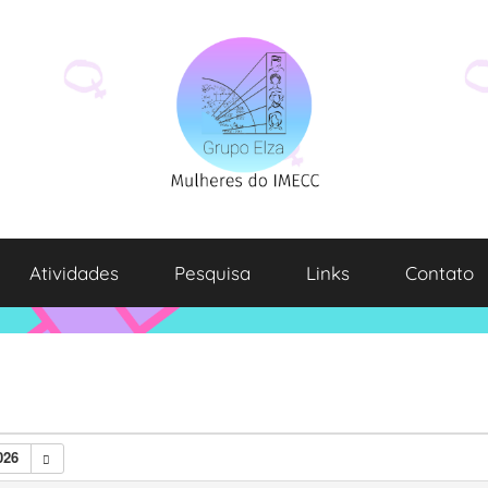
Atividades
Pesquisa
Links
Contato
026