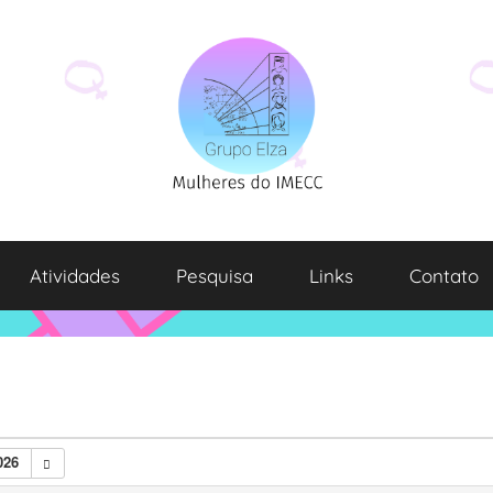
Atividades
Pesquisa
Links
Contato
026