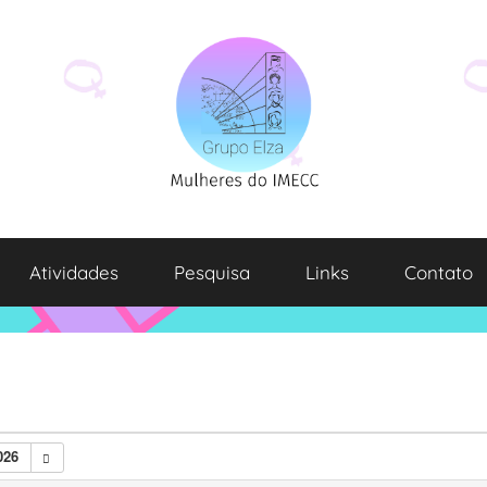
Atividades
Pesquisa
Links
Contato
026