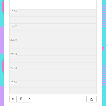
com
soluções
18:00
pacificadoras
para
os
19:00
problemas
verificados
20:00
no
instituto,
bem
21:00
como
propor
22:00
diretrizes
e
ações
23:00
para
a
prevenção
e