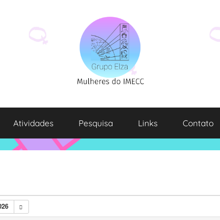
Atividades
Pesquisa
Links
Contato
026