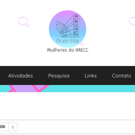
Atividades
Pesquisa
Links
Contato
026