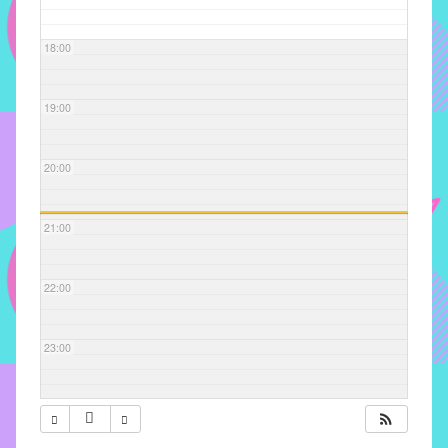
com
soluções
18:00
pacificadoras
para
os
19:00
problemas
verificados
20:00
no
instituto,
bem
21:00
como
propor
22:00
diretrizes
e
ações
23:00
para
a
prevenção
e