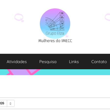
Atividades
Pesquisa
Links
Contato
026