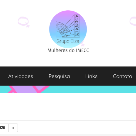
Atividades
Pesquisa
Links
Contato
026