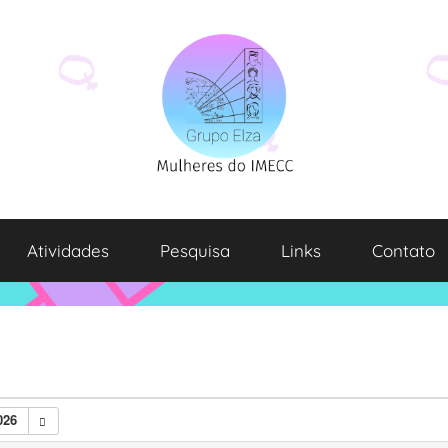
Atividades
Pesquisa
Links
Contato
026