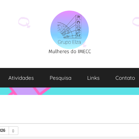
Atividades
Pesquisa
Links
Contato
026