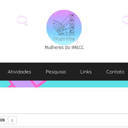
Atividades
Pesquisa
Links
Contato
026