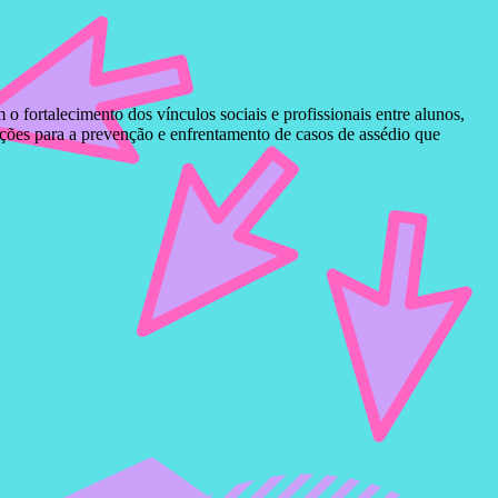
fortalecimento dos vínculos sociais e profissionais entre alunos,
ações para a prevenção e enfrentamento de casos de assédio que