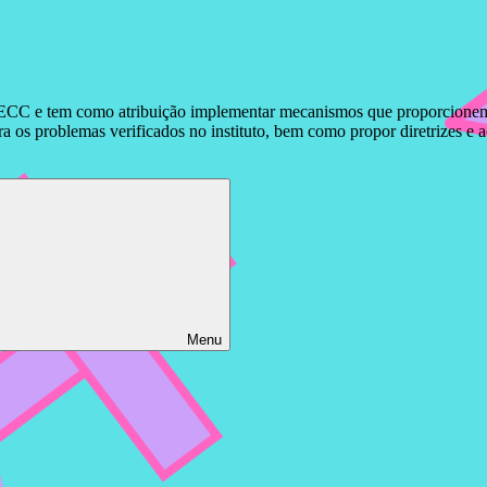
ECC e tem como atribuição implementar mecanismos que proporcionem o 
 os problemas verificados no instituto, bem como propor diretrizes e 
Menu