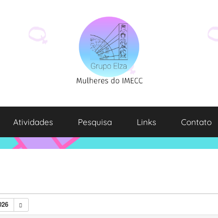
Atividades
Pesquisa
Links
Contato
026