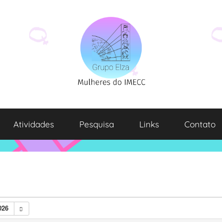
Atividades
Pesquisa
Links
Contato
026