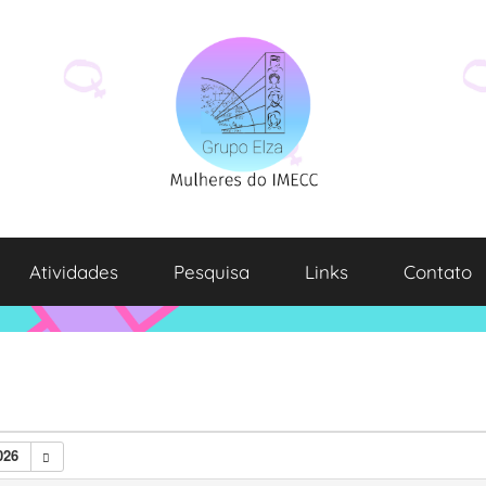
Atividades
Pesquisa
Links
Contato
026