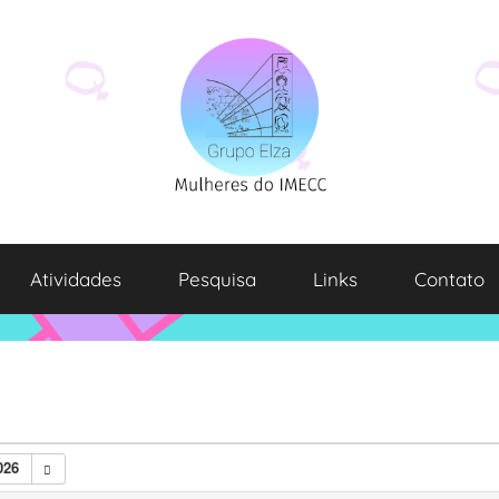
Atividades
Pesquisa
Links
Contato
026