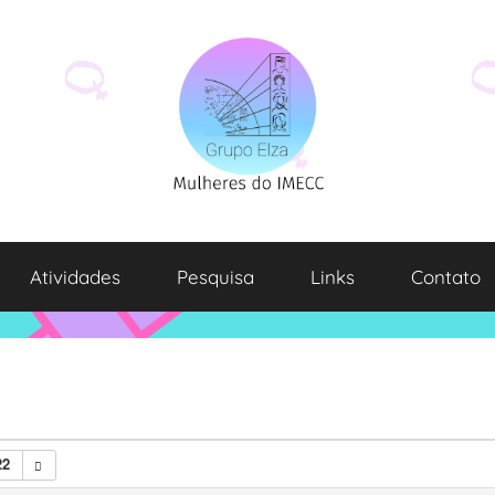
Atividades
Pesquisa
Links
Contato
22