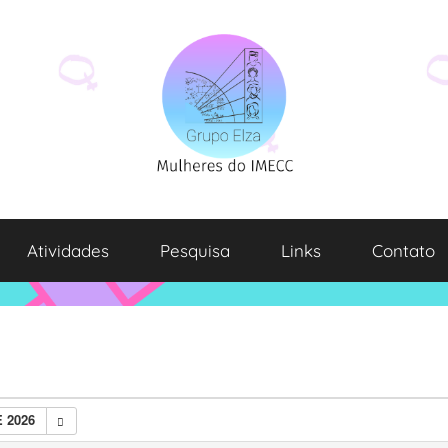
Atividades
Pesquisa
Links
Contato
 2026