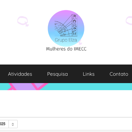
Atividades
Pesquisa
Links
Contato
025