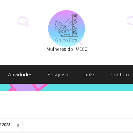
Atividades
Pesquisa
Links
Contato
 2023