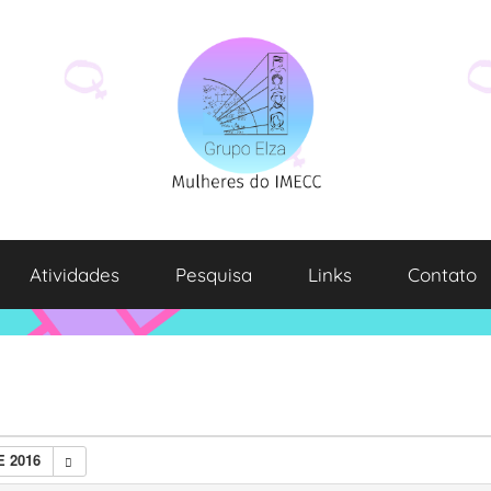
Atividades
Pesquisa
Links
Contato
 2016