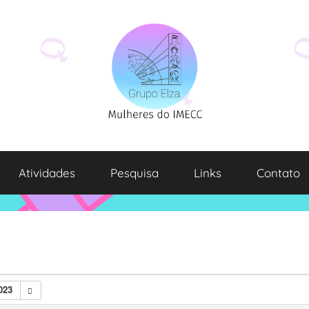
Atividades
Pesquisa
Links
Contato
023