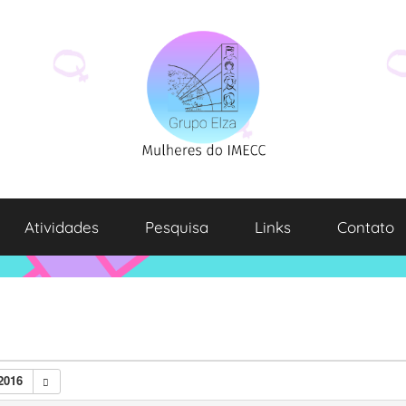
Atividades
Pesquisa
Links
Contato
2016