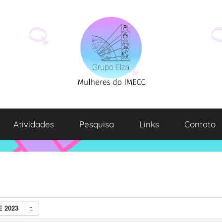
Atividades
Pesquisa
Links
Contato
 2023