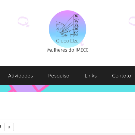
Atividades
Pesquisa
Links
Contato
8