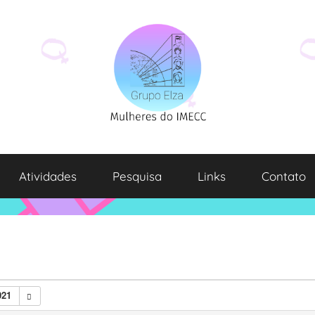
Atividades
Pesquisa
Links
Contato
021