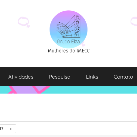
Atividades
Pesquisa
Links
Contato
17