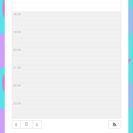
com
soluções
18:00
pacificadoras
para
os
19:00
problemas
verificados
20:00
no
instituto,
bem
21:00
como
propor
22:00
diretrizes
e
ações
23:00
para
a
prevenção
e