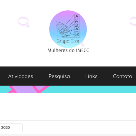
Atividades
Pesquisa
Links
Contato
 2020