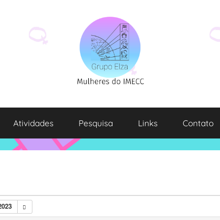
Atividades
Pesquisa
Links
Contato
2023