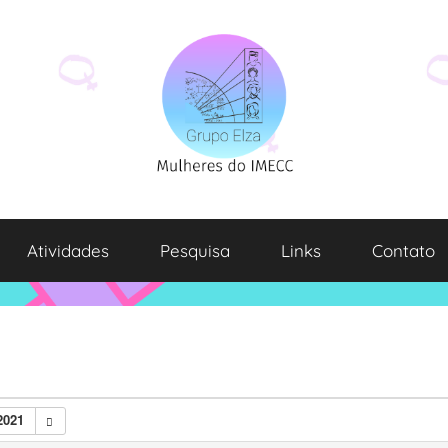
Atividades
Pesquisa
Links
Contato
2021