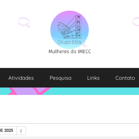
Atividades
Pesquisa
Links
Contato
E 2025