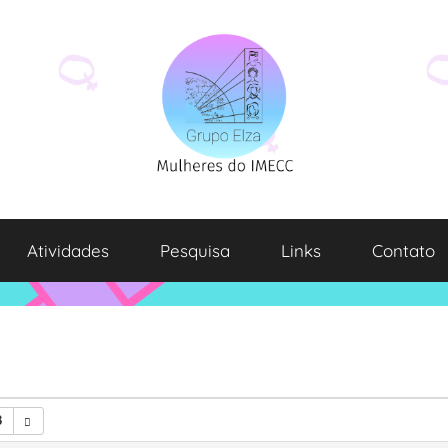
Atividades
Pesquisa
Links
Contato
8