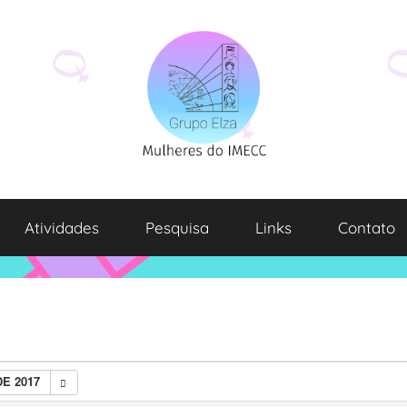
Atividades
Pesquisa
Links
Contato
E 2017