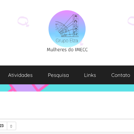
Atividades
Pesquisa
Links
Contato
23