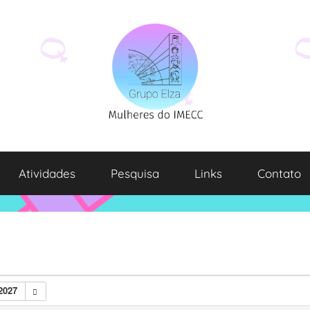
Atividades
Pesquisa
Links
Contato
2027