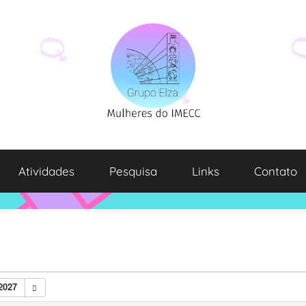
Atividades
Pesquisa
Links
Contato
2027