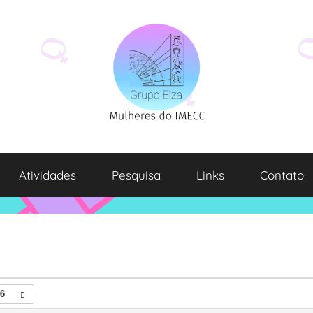
Atividades
Pesquisa
Links
Contato
26