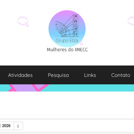
Atividades
Pesquisa
Links
Contato
 2026