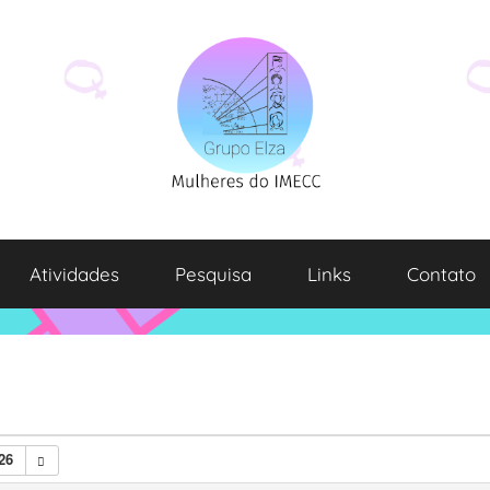
Atividades
Pesquisa
Links
Contato
26